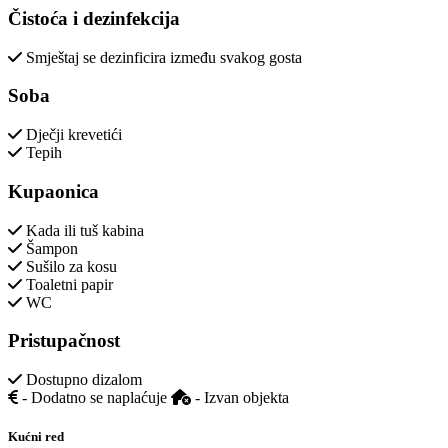
Čistoća i dezinfekcija
Smještaj se dezinficira između svakog gosta
Soba
Dječji krevetići
Tepih
Kupaonica
Kada ili tuš kabina
Šampon
Sušilo za kosu
Toaletni papir
WC
Pristupačnost
Dostupno dizalom
- Dodatno se naplaćuje
- Izvan objekta
Kućni red