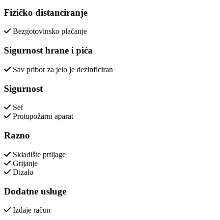
Fizičko distanciranje
Bezgotovinsko plaćanje
Sigurnost hrane i pića
Sav pribor za jelo je dezinficiran
Sigurnost
Sef
Protupožarni aparat
Razno
Skladište prtljage
Grijanje
Dizalo
Dodatne usluge
Izdaje račun