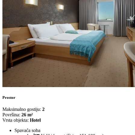
Prostor
Maksimalno gostiju:
2
Površina:
26 m²
Vrsta objekta:
Hotel
Spavaća soba