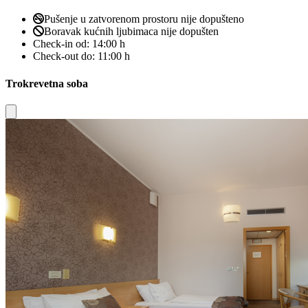
Pušenje u zatvorenom prostoru nije dopušteno
Boravak kućnih ljubimaca nije dopušten
Check-in od:
14:00 h
Check-out do:
11:00 h
Trokrevetna soba
Close modal