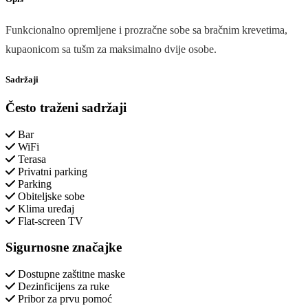
Funkcionalno opremljene i prozračne sobe sa bračnim krevetima,
kupaonicom sa tušm za maksimalno dvije osobe.
Sadržaji
Često traženi sadržaji
Bar
WiFi
Terasa
Privatni parking
Parking
Obiteljske sobe
Klima uređaj
Flat-screen TV
Sigurnosne značajke
Dostupne zaštitne maske
Dezinficijens za ruke
Pribor za prvu pomoć