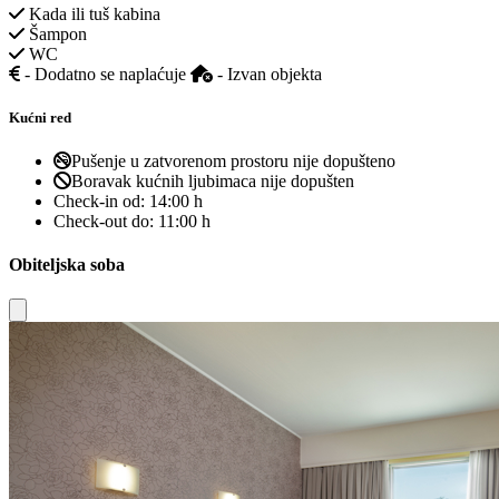
Kada ili tuš kabina
Šampon
WC
- Dodatno se naplaćuje
- Izvan objekta
Kućni red
Pušenje u zatvorenom prostoru nije dopušteno
Boravak kućnih ljubimaca nije dopušten
Check-in od:
14:00 h
Check-out do:
11:00 h
Obiteljska soba
Close modal