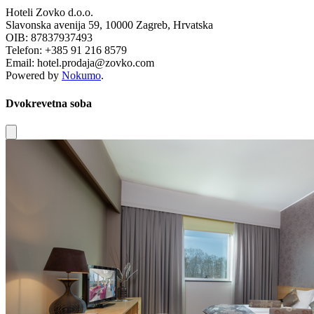
Hoteli Zovko d.o.o.
Slavonska avenija 59, 10000 Zagreb, Hrvatska
OIB: 87837937493
Telefon: +385 91 216 8579
Email: hotel.prodaja@zovko.com
Powered by
Nokumo
.
Dvokrevetna soba
Close modal