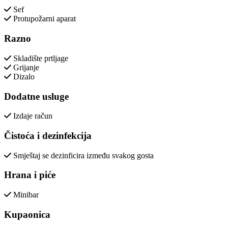
Sef
Protupožarni aparat
Razno
Skladište prtljage
Grijanje
Dizalo
Dodatne usluge
Izdaje račun
Čistoća i dezinfekcija
Smještaj se dezinficira između svakog gosta
Hrana i piće
Minibar
Kupaonica