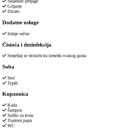
Skladište prtljage
Grijanje
Dizalo
Dodatne usluge
Izdaje račun
Čistoća i dezinfekcija
Smještaj se dezinficira između svakog gosta
Soba
Stol
Tepih
Kupaonica
Kada
Šampon
Sušilo za kosu
Toaletni papir
WC