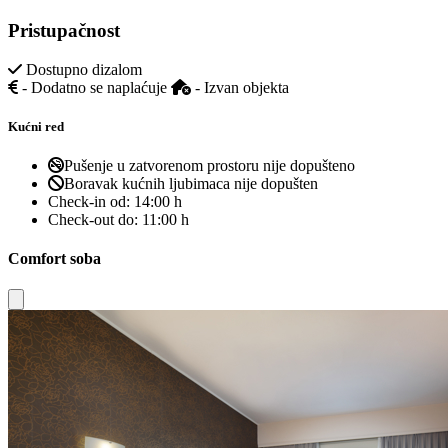
Pristupačnost
Dostupno dizalom
- Dodatno se naplaćuje
- Izvan objekta
Kućni red
Pušenje u zatvorenom prostoru nije dopušteno
Boravak kućnih ljubimaca nije dopušten
Check-in od:
14:00 h
Check-out do:
11:00 h
Comfort soba
Close modal