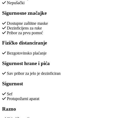
Nepušački
Sigurnosne značajke
Dostupne zaštitne maske
Dezinficijens za ruke
Pribor za prvu pomoć
Fizičko distanciranje
Bezgotovinsko plaćanje
Sigurnost hrane i pića
Sav pribor za jelo je dezinficiran
Sigurnost
Sef
Protupožarni aparat
Razno