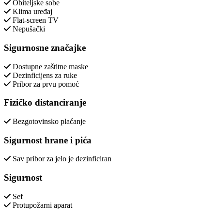
Obiteljske sobe
Klima uređaj
Flat-screen TV
Nepušački
Sigurnosne značajke
Dostupne zaštitne maske
Dezinficijens za ruke
Pribor za prvu pomoć
Fizičko distanciranje
Bezgotovinsko plaćanje
Sigurnost hrane i pića
Sav pribor za jelo je dezinficiran
Sigurnost
Sef
Protupožarni aparat