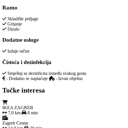
Razno
Skladište prtljage
Grijanje
Dizalo
Dodatne usluge
Izdaje račun
Čistoća i dezinfekcija
Smještaj se dezinficira između svakog gosta
- Dodatno se naplaćuje
- Izvan objekta
Točke interesa
IKEA ZAGREB
7,0 km
8 min
Zagreb Centar