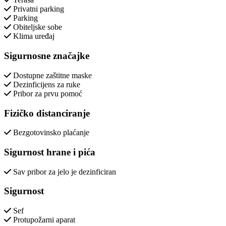
Privatni parking
Parking
Obiteljske sobe
Klima uređaj
Sigurnosne značajke
Dostupne zaštitne maske
Dezinficijens za ruke
Pribor za prvu pomoć
Fizičko distanciranje
Bezgotovinsko plaćanje
Sigurnost hrane i pića
Sav pribor za jelo je dezinficiran
Sigurnost
Sef
Protupožarni aparat