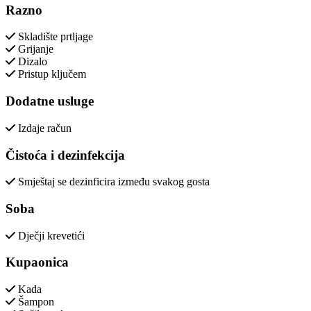
Razno
Skladište prtljage
Grijanje
Dizalo
Pristup ključem
Dodatne usluge
Izdaje račun
Čistoća i dezinfekcija
Smještaj se dezinficira između svakog gosta
Soba
Dječji krevetići
Kupaonica
Kada
Šampon