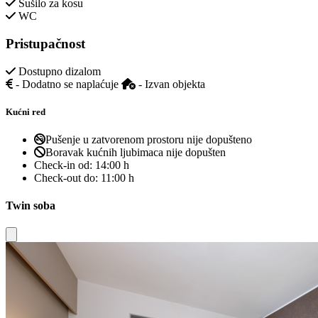
Sušilo za kosu
WC
Pristupačnost
Dostupno dizalom
- Dodatno se naplaćuje
- Izvan objekta
Kućni red
Pušenje u zatvorenom prostoru nije dopušteno
Boravak kućnih ljubimaca nije dopušten
Check-in od:
14:00 h
Check-out do:
11:00 h
Twin soba
Close modal