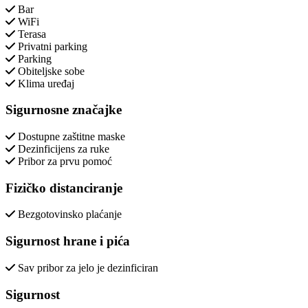
Bar
WiFi
Terasa
Privatni parking
Parking
Obiteljske sobe
Klima uređaj
Sigurnosne značajke
Dostupne zaštitne maske
Dezinficijens za ruke
Pribor za prvu pomoć
Fizičko distanciranje
Bezgotovinsko plaćanje
Sigurnost hrane i pića
Sav pribor za jelo je dezinficiran
Sigurnost