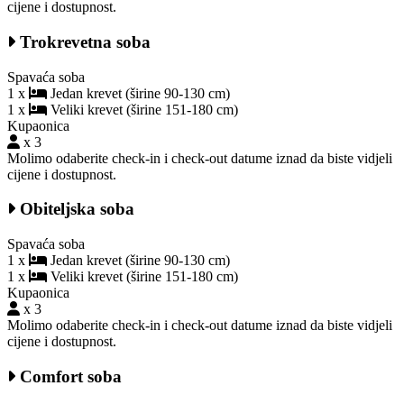
cijene i dostupnost.
Trokrevetna soba
Spavaća soba
1 x
Jedan krevet (širine 90-130 cm)
1 x
Veliki krevet (širine 151-180 cm)
Kupaonica
x 3
Molimo odaberite check-in i check-out datume iznad da biste vidjeli
cijene i dostupnost.
Obiteljska soba
Spavaća soba
1 x
Jedan krevet (širine 90-130 cm)
1 x
Veliki krevet (širine 151-180 cm)
Kupaonica
x 3
Molimo odaberite check-in i check-out datume iznad da biste vidjeli
cijene i dostupnost.
Comfort soba