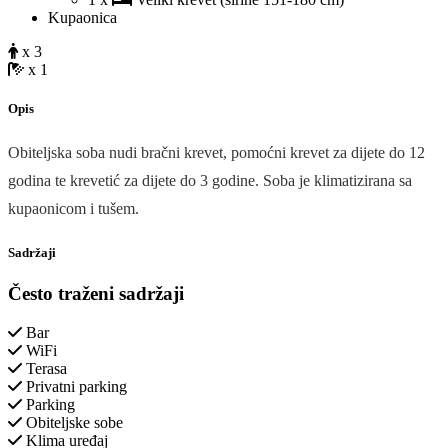
Kupaonica
x 3
x 1
Opis
Obiteljska soba nudi bračni krevet, pomoćni krevet za dijete do 12
godina te krevetić za dijete do 3 godine. Soba je klimatizirana sa
kupaonicom i tušem.
Sadržaji
Često traženi sadržaji
Bar
WiFi
Terasa
Privatni parking
Parking
Obiteljske sobe
Klima uređaj